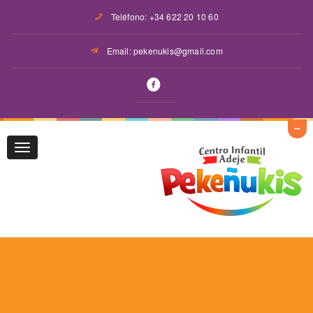
Teléfono: +34 622 20 10 60
Email: pekenukis@gmail.com
Toggle
navigation