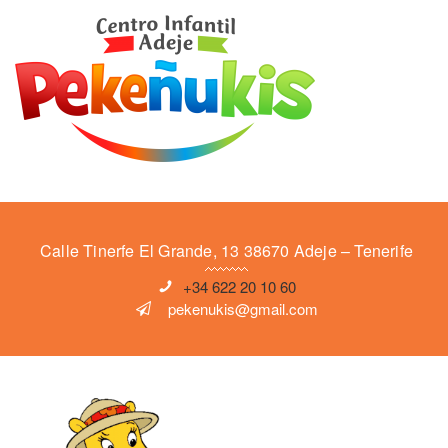
Calle Tinerfe El Grande, 13 38670 Adeje – Tenerife
+34 622 20 10 60
pekenukis@gmail.com