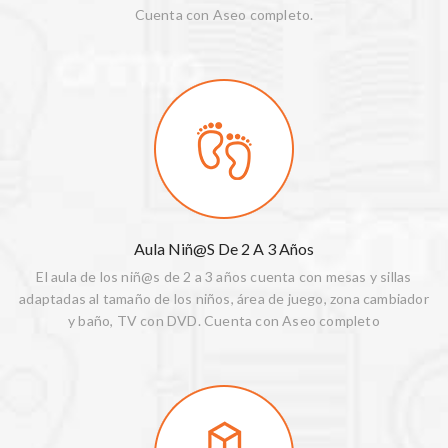
Cuenta con Aseo completo.
Aula Niñ@s De 2 A 3 Años
El aula de los niñ@s de 2 a 3 años cuenta con mesas y sillas
adaptadas al tamaño de los niños, área de juego, zona cambiador
y baño, TV con DVD. Cuenta con Aseo completo