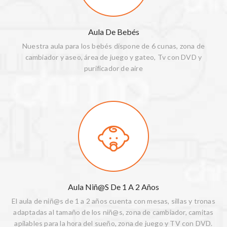
Aula De Bebés
Nuestra aula para los bebés dispone de 6 cunas, zona de
cambiador y aseo, área de juego y gateo, Tv con DVD y
purificador de aire
Aula Niñ@s De 1 A 2 Años
El aula de niñ@s de 1 a 2 años cuenta con mesas, sillas y tronas
adaptadas al tamaño de los niñ@s, zona de cambiador, camitas
apilables para la hora del sueño, zona de juego y TV con DVD.