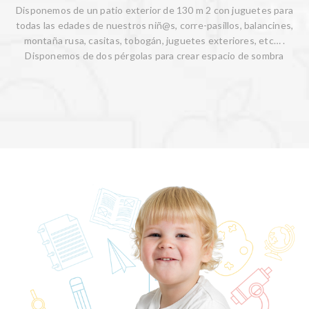
Disponemos de un patio exterior de 130 m 2 con juguetes para
todas las edades de nuestros niñ@s, corre-pasillos, balancines,
montaña rusa, casitas, tobogán, juguetes exteriores, etc… .
Disponemos de dos pérgolas para crear espacio de sombra