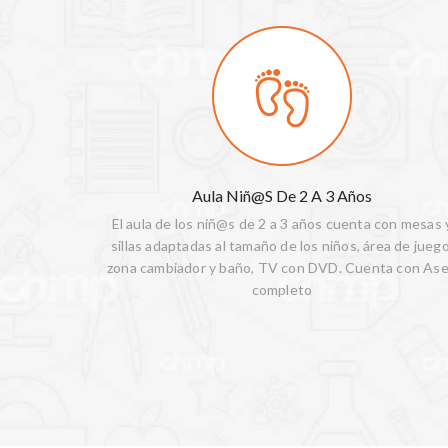
Aula Niñ@s De 2 A 3 Años
El aula de los niñ@s de 2 a 3 años cuenta con mesas 
sillas adaptadas al tamaño de los niños, área de juego
zona cambiador y baño, TV con DVD. Cuenta con As
completo