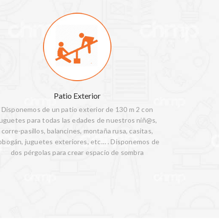
Patio Exterior
Disponemos de un patio exterior de 130 m 2 con
juguetes para todas las edades de nuestros niñ@s,
corre-pasillos, balancines, montaña rusa, casitas,
obogán, juguetes exteriores, etc… . Disponemos de
dos pérgolas para crear espacio de sombra