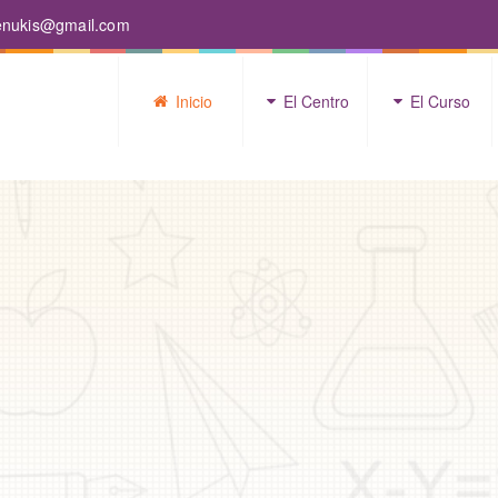
enukis@gmail.com
Inicio
El Centro
El Curso