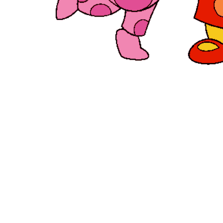
¿Quieres solicitar p