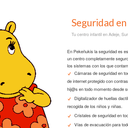
Seguridad en
Tu centro infantil en Adeje, Su
En Pekeñukis la seguridad es es
un centro completamente seguro
los sistemas con los que conta
Cámaras de seguridad en tod
de internet protegido con contr
hij@s en todo momento desde su 
Digitalizador de huellas dact
recogida de los niños y niñas.
Cristales de seguridad en to
Vías de evacuación para todo