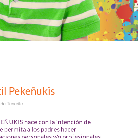
il Pekeñukis
 de Tenerife
KEÑUKIS nace con la intención de
e permita a los padres hacer
aciones personales y/o profesionales