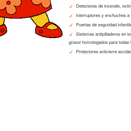
Detectores de incendio, exti
Interruptores y enchuches a 
Puertas de seguridad infantil
Sistemas antipilladeros en 
grosor homologados para todas 
Protectores anticierre accide
laza para tu hij@ en nuestro C