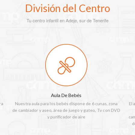
División del Centro
Tu centro infantil en Adeje, sur de Tenerife
Aula De Bebés
ra
Nuestra aula para los bebés dispone de 6 cunas, zona
El 
de cambiador y aseo, área de juego y gateo, Tv con DVD
y purificador de aire
cam
d