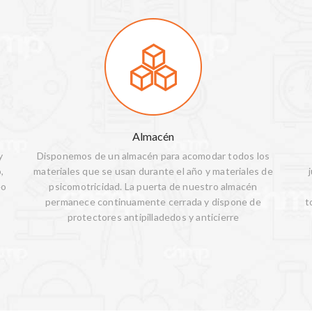
Almacén
y
Disponemos de un almacén para acomodar todos los
,
materiales que se usan durante el año y materiales de
eo
psicomotricidad. La puerta de nuestro almacén
permanece continuamente cerrada y dispone de
t
protectores antipilladedos y anticierre