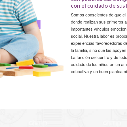
con el cuidado de sus 
Somos conscientes de que el co
donde realizan sus primeros a
importantes vínculos emociona
social. Nuestra labor es prop
experiencias favorecedoras de 
la familia, sino que las apoy
La función del centro y de tod
cuidado de los niños en un amb
educativa y un buen planteam