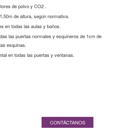
ntores de polvo y CO2 .
1,50m de altura, según normativa.
es en todas las aulas y baños.
todas las puertas normales y esquineros de 1cm de
las esquinas.
ntal en todas las puertas y ventanas.
entro?
CONTÁCTANOS