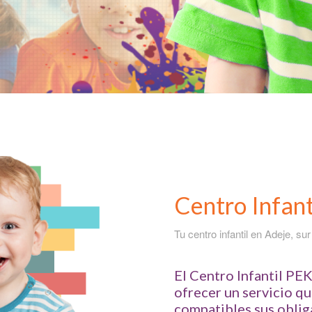
Centro Infant
Tu centro infantil en Adeje, sur
El Centro Infantil PE
ofrecer un servicio qu
compatibles sus oblig