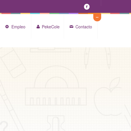
Empleo
PekeCole
Contacto