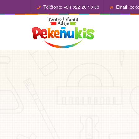
Teléfono: +34 622 20 10 60
Email: pek