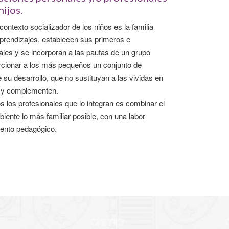
hijos.
ntexto socializador de los niños es la familia
prendizajes, establecen sus primeros e
les y se incorporan a las pautas de un grupo
orcionar a los más pequeños un conjunto de
su desarrollo, que no sustituyan a las vividas en
en y complementen.
os los profesionales que lo integran es combinar el
iente lo más familiar posible, con una labor
iento pedagógico.