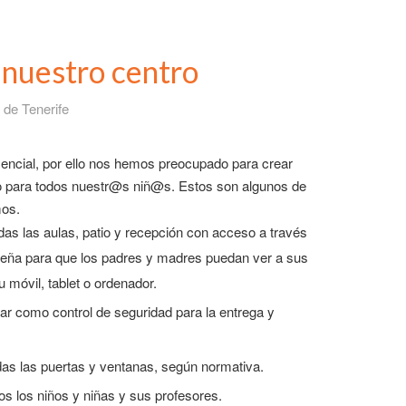
 nuestro centro
r de Tenerife
encial, por ello nos hemos preocupado para crear
 para todos nuestr@s niñ@s. Estos son algunos de
mos.
as las aulas, patio y recepción con acceso a través
aseña para que los padres y madres puedan ver a sus
móvil, tablet o ordenador.
ilar como control de seguridad para la entrega y
das las puertas y ventanas, según normativa.
s los niños y niñas y sus profesores.